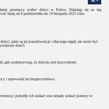
anie przemocy wobec dzieci w Polsce. Składają się na nią
trwać będą od 6 października do 19 listopada 2025 roku.
zieci, jakie są jej konsekwencje i dlaczego nigdy nie może być
ywdzenie dzieci.
i, gdy podejrzewają, że dziecko jest krzywdzone.
cy i zapewniali im bezpieczeństwo.
rzemocą i potrafiły ich unikać oraz umiały szukać pomocy w