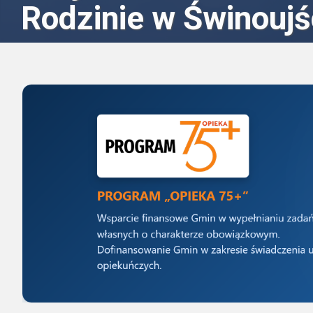
Rodzinie w Świnoujś