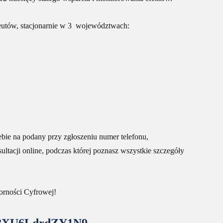
eutów, stacjonarnie w 3 województwach:
bie na podany przy zgłoszeniu numer telefonu,
tacji online, podczas której poznasz wszystkie szczegóły
orności Cyfrowej!