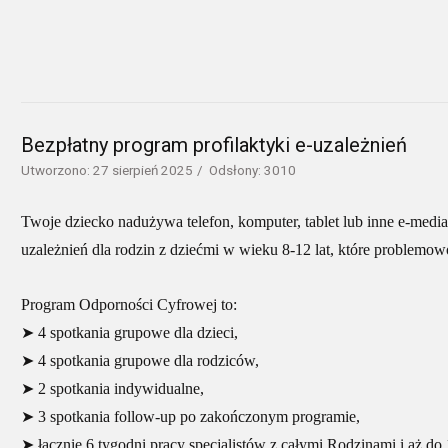
Bezpłatny program profilaktyki e-uzależnień
Utworzono: 27 sierpień 2025
Odsłony: 3010
Twoje dziecko nadużywa telefon, komputer, tablet lub inne e-me
uzależnień dla rodzin z dziećmi w wieku 8-12 lat, które problemo
Program Odporności Cyfrowej to:
➤ 4 spotkania grupowe dla dzieci,
➤ 4 spotkania grupowe dla rodziców,
➤ 2 spotkania indywidualne,
➤ 3 spotkania follow-up po zakończonym programie,
➤ łącznie 6 tygodni pracy specjalistów z całymi Rodzinami i aż do