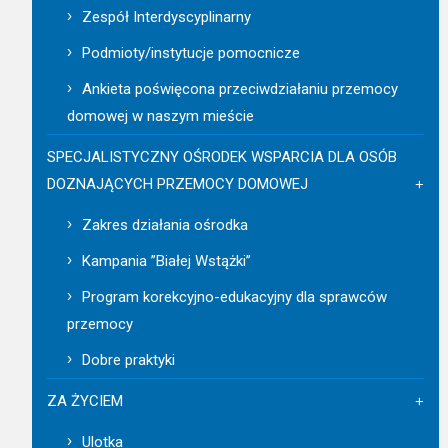
Zespół Interdyscyplinarny
Podmioty/instytucje pomocnicze
Ankieta poświęcona przeciwdziałaniu przemocy
domowej w naszym mieście
SPECJALISTYCZNY OŚRODEK WSPARCIA DLA OSÓB
DOZNAJĄCYCH PRZEMOCY DOMOWEJ
Zakres działania ośrodka
Kampania ”Białej Wstążki”
Program korekcyjno-edukacyjny dla sprawców
przemocy
Dobre praktyki
ZA ŻYCIEM
Ulotka