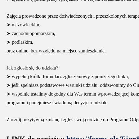
Zajęcia prowadzone przez doświadczonych i przeszkolonych terap
➤ mazowieckim,
➤ zachodniopomorskim,
➤ podlaskim,
oraz online, bez względu na miejsce zamieszkania.
Jak zgłosić się do udziału?
➤ wypełnij krótki formularz zgłoszeniowy z poniższego linku,
➤ jeśli spełniasz podstawowe warunki udziału, oddzwonimy do Cie
➤ wspólnie ustalimy dogodny dla Was termin wprowadzającej konsul
programu i podejmiesz świadomą decyzje o udziale.
Zacznij pozytywną zmianę i zgłoś swoją rodzinę do Programu Odp