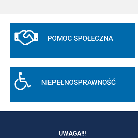
POMOC SPOŁECZNA
NIEPEŁNOSPRAWNOŚĆ
UWAGA!!!