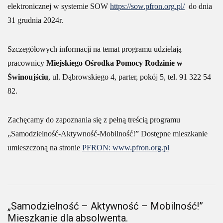
elektronicznej w systemie SOW
https://sow.pfron.org.pl/
do dnia
31 grudnia 2024r.
Szczegółowych informacji na temat programu udzielają
pracownicy
Miejskiego Ośrodka Pomocy Rodzinie w
Świnoujściu
, ul. Dąbrowskiego 4, parter, pokój 5, tel. 91 322 54
82.
Zachęcamy do zapoznania się z pełną treścią programu
„Samodzielność-Aktywność-Mobilność!” Dostępne mieszkanie
umieszczoną na stronie
PFRON: www.pfron.org.pl
„Samodzielność – Aktywność – Mobilność!”
Mieszkanie dla absolwenta.