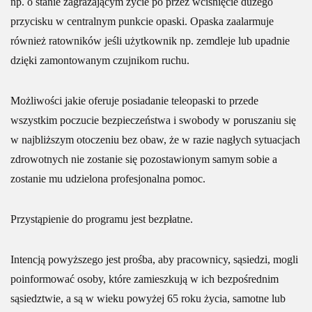
np. o stanie zagrażającym życie po przez wciśnięcie dużego
przycisku w centralnym punkcie opaski. Opaska zaalarmuje
również ratowników jeśli użytkownik np. zemdleje lub upadnie
dzięki zamontowanym czujnikom ruchu.
Możliwości jakie oferuje posiadanie teleopaski to przede
wszystkim poczucie bezpieczeństwa i swobody w poruszaniu się
w najbliższym otoczeniu bez obaw, że w razie nagłych sytuacjach
zdrowotnych nie zostanie się pozostawionym samym sobie a
zostanie mu udzielona profesjonalna pomoc.
Przystąpienie do programu jest bezpłatne.
Intencją powyższego jest prośba, aby pracownicy, sąsiedzi, mogli
poinformować osoby, które zamieszkują w ich bezpośrednim
sąsiedztwie, a są w wieku powyżej 65 roku życia, samotne lub