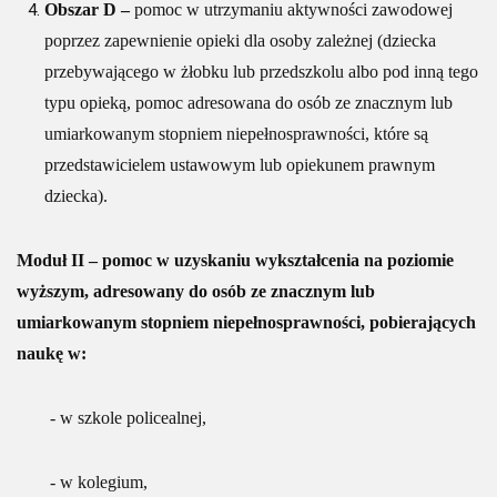
Obszar D –
pomoc w utrzymaniu aktywności zawodowej
poprzez zapewnienie opieki dla osoby zależnej (dziecka
przebywającego w żłobku lub przedszkolu albo pod inną tego
typu opieką, pomoc adresowana do osób ze znacznym lub
umiarkowanym stopniem niepełnosprawności, które są
przedstawicielem ustawowym lub opiekunem prawnym
dziecka).
Moduł II – pomoc w uzyskaniu wykształcenia na poziomie
wyższym, adresowany do osób ze znacznym lub
umiarkowanym stopniem niepełnosprawności, pobierających
naukę w:
- w szkole policealnej,
- w kolegium,