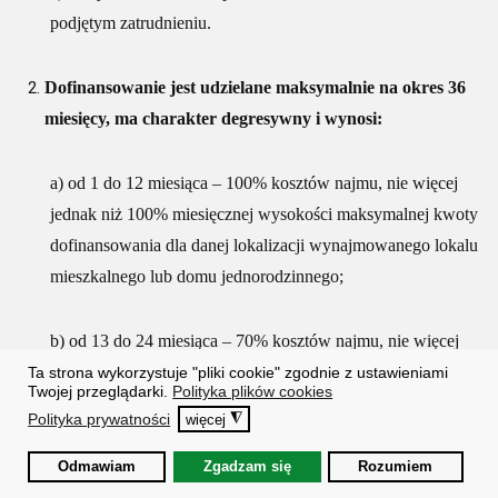
podjętym zatrudnieniu.
Dofinansowanie jest udzielane maksymalnie na okres 36
miesięcy, ma charakter degresywny i wynosi:
a) od 1 do 12 miesiąca – 100% kosztów najmu, nie więcej
jednak niż 100% miesięcznej wysokości maksymalnej kwoty
dofinansowania dla danej lokalizacji wynajmowanego lokalu
mieszkalnego lub domu jednorodzinnego;
b) od 13 do 24 miesiąca – 70% kosztów najmu, nie więcej
jednak niż 70% miesięcznej wysokości maksymalnej kwoty
Ta strona wykorzystuje "pliki cookie" zgodnie z ustawieniami
Twojej przeglądarki.
Polityka plików cookies
dofinansowania dla danej lokalizacji wynajmowanego lokalu
Polityka prywatności
◮
więcej
mieszkalnego lub domu jednorodzinnego;
Odmawiam
Zgadzam się
Rozumiem