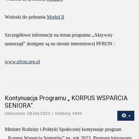
Wnioski do pobrania
Moduł II
Szczegółowe informacje na temat programu „Aktywny
samorząd” dostępne są na stronie internetowej PFRON :
www.pfron.org.pl
Kontynuacja Programu „ KORPUS WSPARCIA
SENIORA”.
Utworzono: 28 luty 2023
Odsłony: 4494
Minister Rodziny i Polityki Społecznej kontynuuje program
„Korpus Wsparcia Seniorów” na rok 2023. Program kierowany