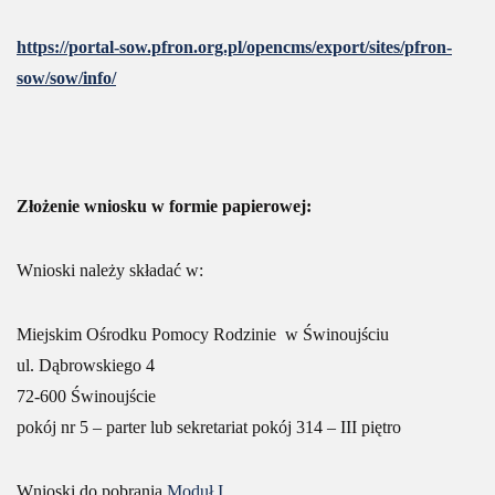
https://portal-sow.pfron.org.pl/opencms/export/sites/pfron-
sow/sow/info/
Złożenie wniosku w formie papierowej:
Wnioski należy składać w:
Miejskim Ośrodku Pomocy Rodzinie w Świnoujściu
ul. Dąbrowskiego 4
72-600 Świnoujście
pokój nr 5 – parter lub sekretariat pokój 314 – III piętro
Wnioski do pobrania
Moduł I