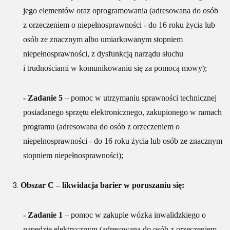
jego elementów oraz oprogramowania (adresowana do osób
z orzeczeniem o niepełnosprawności - do 16 roku życia lub
osób ze znacznym albo umiarkowanym stopniem
niepełnosprawności, z dysfunkcją narządu słuchu
i trudnościami w komunikowaniu się za pomocą mowy);
- Zadanie 5
– pomoc w utrzymaniu sprawności technicznej
posiadanego sprzętu elektronicznego, zakupionego w ramach
programu (adresowana do osób z orzeczeniem o
niepełnosprawności - do 16 roku życia lub osób ze znacznym
stopniem niepełnosprawności);
Obszar C – likwidacja barier w poruszaniu się:
- Zadanie 1
– pomoc w zakupie wózka inwalidzkiego o
napędzie elektrycznym (adresowana do osób z orzeczeniem