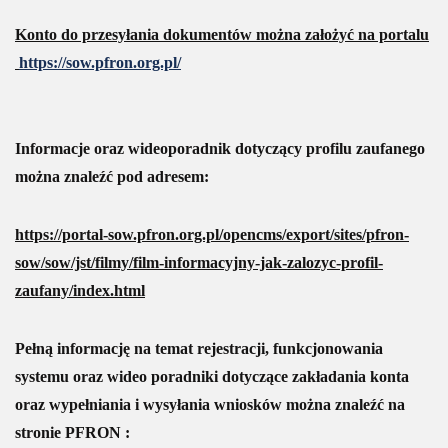
Konto do przesyłania dokumentów można założyć na portalu
https://sow.pfron.org.pl/
Informacje oraz wideoporadnik dotyczący profilu zaufanego
można znaleźć pod adresem:
https://portal-sow.pfron.org.pl/opencms/export/sites/pfron-
sow/sow/jst/filmy/film-informacyjny-jak-zalozyc-profil-
zaufany/index.html
Pełną informację na temat rejestracji, funkcjonowania
systemu oraz wideo poradniki dotyczące zakładania konta
oraz wypełniania i wysyłania wniosków można znaleźć na
stronie PFRON :