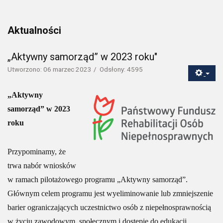
Aktualności
„Aktywny samorząd” w 2023 roku"
Utworzono: 06 marzec 2023
Odsłony: 4595
„Aktywny
samorząd” w 2023
roku
Przypominamy, że
trwa nabór wniosków
w ramach pilotażowego programu „Aktywny samorząd”.
Głównym celem programu jest wyeliminowanie lub zmniejszenie
barier ograniczających uczestnictwo osób z niepełnosprawnością
w życiu zawodowym, społecznym i dostępie do edukacji.