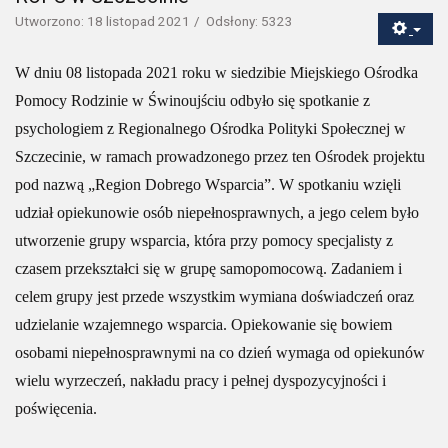
Utworzono: 18 listopad 2021
Odsłony: 5323
W dniu 08 listopada 2021 roku w siedzibie Miejskiego Ośrodka
Pomocy Rodzinie w Świnoujściu odbyło się spotkanie z
psychologiem z Regionalnego Ośrodka Polityki Społecznej w
Szczecinie, w ramach prowadzonego przez ten Ośrodek projektu
pod nazwą „Region Dobrego Wsparcia”. W spotkaniu wzięli
udział opiekunowie osób niepełnosprawnych, a jego celem było
utworzenie grupy wsparcia, która przy pomocy specjalisty z
czasem przekształci się w grupę samopomocową. Zadaniem i
celem grupy jest przede wszystkim wymiana doświadczeń oraz
udzielanie wzajemnego wsparcia. Opiekowanie się bowiem
osobami niepełnosprawnymi na co dzień wymaga od opiekunów
wielu wyrzeczeń, nakładu pracy i pełnej dyspozycyjności i
poświęcenia.