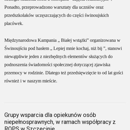
Ponadto, przeprowadzono warsztaty dla uczniów oraz
przedszkolaków uczęszczających do części świnoujskich
placówek.
Międzynarodowa Kampania „ Białej wstążki” organizowana w
Świnoujściu pod hasłem „ Lepiej mnie kochaj, niż bij ”, stanowi
niewątpliwie jeden z niezbędnych elementów służących do
podnoszenia świadomości społecznej dotyczącej zjawiska
przemocy w rodzinie. Dlatego też przedsięwzięcie to od lat gości
również i w naszym mieście.
Grupy wsparcia dla opiekunów osób
niepełnosprawnych, w ramach współpracy z
ROPS w Szczecinie