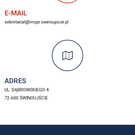
E-MAIL
sekretariat@mopr.swinoujscie.pl
ADRES
UL. DĄBROWSKIEGO 4
72-600 ŚWINOUJŚCIE