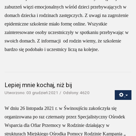
zaburzeń więzi emocjonalnych wśród dzieci przebywających w
domach dziecka i rodzinach zastępczych. Z uwagi na zagrożenie
epidemiczne szkolenie miało formę online. Wszystkie
zainteresowane osoby uczestniczyły w spotkaniu przebywając w
swoich domach. Z informacji od rodzin wiemy, że szkolenie
bardzo się podobało i uczestnicy liczą na kolejne.
Lepiej mnie kochaj, niż bij
Utworzono: 03 grudzień 2021
Odsłony: 4620
W dniu 26 listopada 2021 r. w Świnoujściu zakończyła się
organizowana po raz czternasty przez Specjalistyczny Ośrodek
Wsparcia dla Ofiar Przemocy w Rodzinie działający w
strukturach Miejskiego Ośrodka Pomocy Rodzinie Kampania „