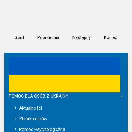
Start
Poprzednia
Następny
Koniec
POMOC DLA OSÓB Z UKRAINY
Aktualności
Zbiórka darów
Pomoc Psychologiczna