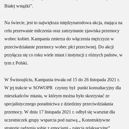
Białej wstążki”.
Na świecie, jest to największa międzynarodowa akcja, mająca na
celu przerwanie milczenia oraz zatrzymanie zjawiska przemocy
wobec kobiet. Kampania zmierza do włączenia mężczyzn w
przeciwdziałanie przemocy wobec płci przeciwnej. Do akcji
przyłącza się co roku wiele miast i instytucji z różnych państw, w
tym z Polski.
W Świnoujściu, Kampania trwała od 15 do 26 listopada 2021 r.
W jej trakcie w SOWOPR czynny był punkt konsultacyjny dla
mieszkańców miasta, w którym można było skorzystać ze
specjalistycznego poradnictwa z dziedziny przeciwdziałania
przemocy. W dniu 17 listopada 2021 r. odbył się warsztat dla
uczestniczek grupy wsparcia pod nazwą „ Konstruktywne
strategie radzenia sobie z emocjami - zajęcia relaksacyjne”.