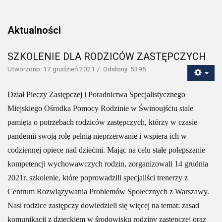
Aktualności
SZKOLENIE DLA RODZICÓW ZASTĘPCZYCH
Utworzono: 17 grudzień 2021
Odsłony: 5395
Dział Pieczy Zastępczej i Poradnictwa Specjalistycznego
Miejskiego Ośrodka Pomocy Rodzinie w Świnoujściu stale
pamięta o potrzebach rodziców zastępczych, którzy w czasie
pandemii swoją rolę pełnią nieprzerwanie i wspiera ich w
codziennej opiece nad dziećmi. Mając na celu stałe polepszanie
kompetencji wychowawczych rodzin, zorganizowali 14 grudnia
2021r. szkolenie, które poprowadzili specjaliści trenerzy z
Centrum Rozwiązywania Problemów Społecznych z Warszawy.
Nasi rodzice zastępczy dowiedzieli się więcej na temat: zasad
komunikacji z dzieckiem w środowisku rodziny zastępczej oraz