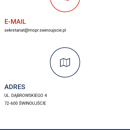
E-MAIL
sekretariat@mopr.swinoujscie.pl
ADRES
UL. DĄBROWSKIEGO 4
72-600 ŚWINOUJŚCIE