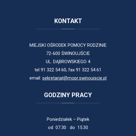
KONTAKT
MIEJSKI OŚRODEK POMOCY RODZINIE
72-600 ŚWINOUJŚCIE
UL. DĄBROWSKIEGO 4
tel 91 322 54 60, fax 91 322 54 61
email:
sekretariat@mopr.swinoujscie.pl
GODZINY
PRACY
Poniedziałek – Piątek
od 07.30 do 15.30